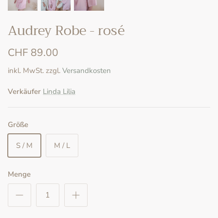
Audrey Robe - rosé
CHF 89.00
inkl. MwSt. zzgl.
Versandkosten
Verkäufer
Linda Lilia
Größe
S / M
M / L
Menge