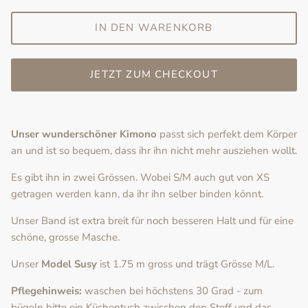
IN DEN WARENKORB
JETZT ZUM CHECKOUT
Unser wunderschöner Kimono
passt sich perfekt dem Körper
an und ist so bequem, dass ihr ihn nicht mehr ausziehen wollt.
Es gibt ihn in zwei Grössen. Wobei S/M auch gut von XS
getragen werden kann, da ihr ihn selber binden könnt.
Unser Band ist extra breit für noch besseren Halt und für eine
schöne, grosse Masche.
Unser
Model Susy
ist 1.75 m gross und trägt Grösse M/L.
Pflegehinweis:
waschen bei
höchstens 30 Grad - zum
bügeln bitte ein Küchentuch zwischen den Stoff und das